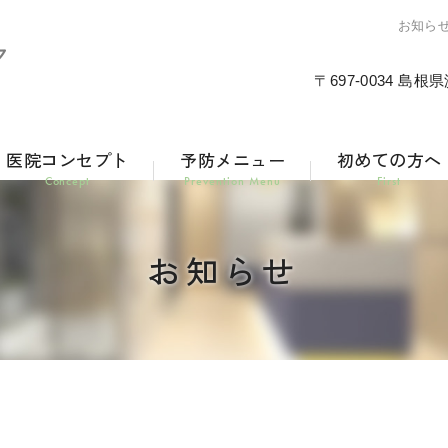
お知ら
〒697-0034 島根
医院コンセプト
予防メニュー
初めての方へ
Concept
Prevention Menu
First
お知らせ