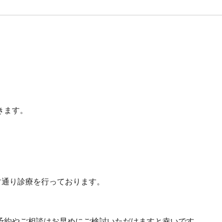
。
きます。
常通り診療を行っております。
予約やご相談はお早めにご検討いただけますと幸いです。