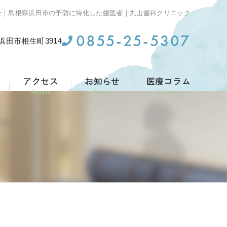
せ｜島根県浜田市の予防に特化した歯医者｜丸山歯科クリニック
0855-25-5307
県浜田市相生町3914
アクセス
お知らせ
医療コラム
Access
News
Column