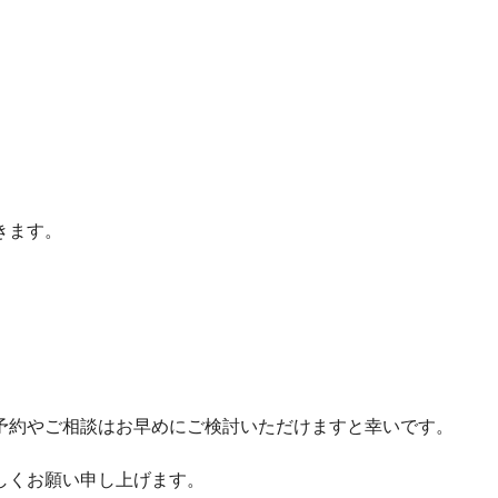
。
きます。
予約やご相談はお早めにご検討いただけますと幸いです。
しくお願い申し上げます。