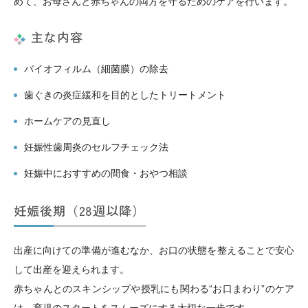
めて、お母さんと赤ちゃんの両方を守るためのケアを行います。
主な内容
バイオフィルム（細菌膜）の除去
歯ぐきの炎症緩和を目的としたトリートメント
ホームケアの見直し
妊娠性歯周炎のセルフチェック法
妊娠中におすすめの間食・おやつ相談
妊娠後期（28週以降）
出産に向けての準備が進むなか、お口の状態を整えることで安心
して出産を迎えられます。
赤ちゃんとのスキンシップや授乳にも関わる“お口まわり”のケア
は、育児のスタートをスムーズにする大切な一歩です。